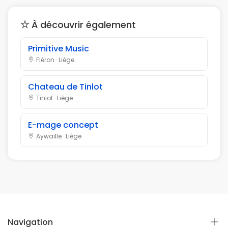
À découvrir également
Primitive Music
Fléron · Liège
Chateau de Tinlot
Tinlot · Liège
E-mage concept
Aywaille · Liège
Navigation