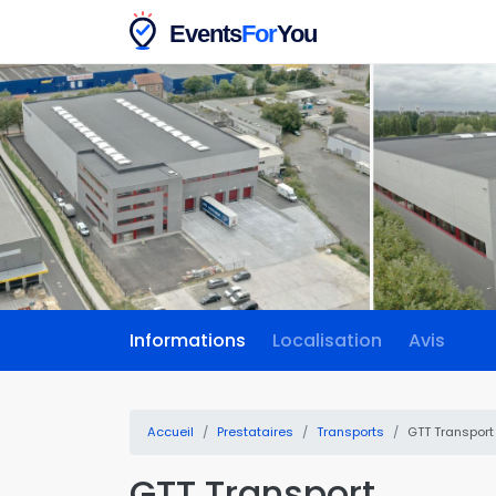
Informations
Localisation
Avis
Accueil
Prestataires
Transports
GTT Transport
GTT Transport