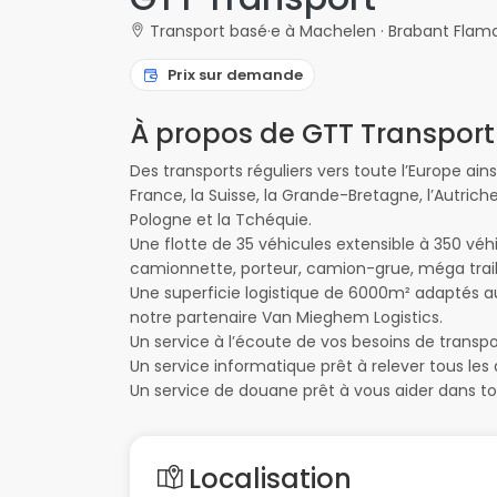
Transport basé·e à Machelen · Brabant Flam
Prix sur demande
À propos de GTT Transport
Des transports réguliers vers toute l’Europe ains
France, la Suisse, la Grande-Bretagne, l’Autriche
Pologne et la Tchéquie.
Une flotte de 35 véhicules extensible à 350 véh
camionnette, porteur, camion-grue, méga traile
Une superficie logistique de 6000m² adaptés au
notre partenaire Van Mieghem Logistics.
Un service à l’écoute de vos besoins de transpor
Un service informatique prêt à relever tous les 
Un service de douane prêt à vous aider dans t
Localisation