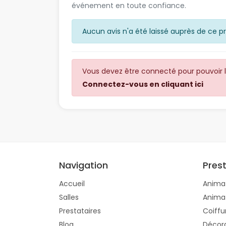
événement en toute confiance.
Aucun avis n'a été laissé auprès de ce pr
Vous devez être connecté pour pouvoir la
Connectez-vous en cliquant ici
Navigation
Pres
Accueil
Anima
Salles
Anima
Prestataires
Coiffu
Blog
Décor