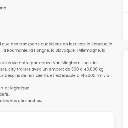
and
i que des transports quotidiens en lots vers le Benelux, la
, la Roumanie, la Hongrie, la Slovaquie, l’Allemagne, la
icules via notre partenaire Van Mieghem Logistics:
rs, city trailers avec un emport de 500 à 40.000 kg.
x besoins de nos clients et extensible à 145.000 m² via
t et logistique.
défis.
outes vos démarches.