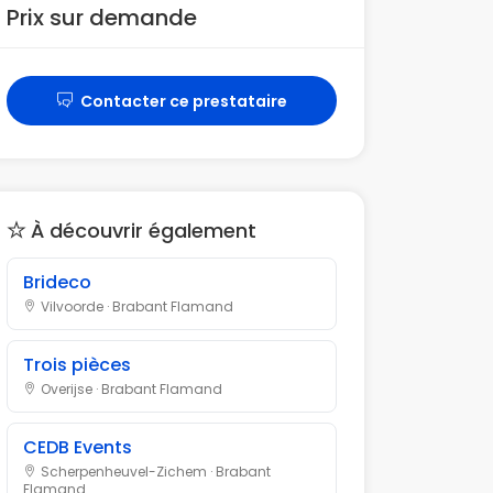
Prix sur demande
Contacter ce prestataire
À découvrir également
Brideco
Vilvoorde · Brabant Flamand
Trois pièces
Overijse · Brabant Flamand
CEDB Events
Scherpenheuvel-Zichem · Brabant
Flamand